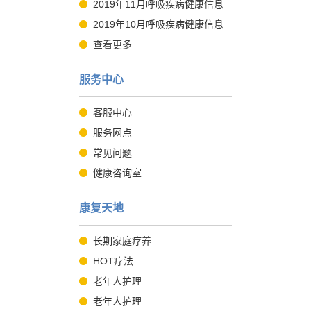
2019年11月呼吸疾病健康信息
2019年10月呼吸疾病健康信息
查看更多
服务中心
客服中心
服务网点
常见问题
健康咨询室
康复天地
长期家庭疗养
HOT疗法
老年人护理
老年人护理