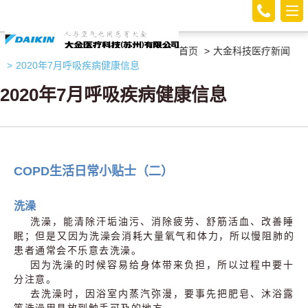
首页
大金科技医疗新闻
2020年7月呼吸疾病健康信息
2020年7月呼吸疾病健康信息
COPD生活日常小贴士（二）
洗澡
洗澡，能清除汗垢油污、消除疲劳、舒筋活血、改善睡
眠；但是又因为洗澡会消耗大量氧气和体力，所以慢阻肺的
患者通常会不乐意去洗澡。
因为洗澡的时候容易给身体带来负担，所以过程中要十
分注意。
去洗澡时，因浴室内蒸汽弥漫，要事先把肥皂、沐浴露