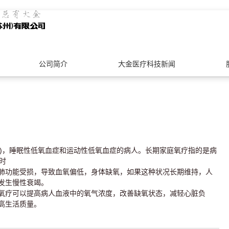
公司简介
大金医疗科技新闻
D)，睡眠性低氧血症和运动性低氧血症的病人。长期家庭氧疗指的是病
时
肺功能受损，导致血氧偏低，身体缺氧，如果这种状况长期维持，人
发生慢性衰竭。
氧疗可以提高病人血液中的氧气浓度，改善缺氧状态，减轻心脏负
高生活质量。